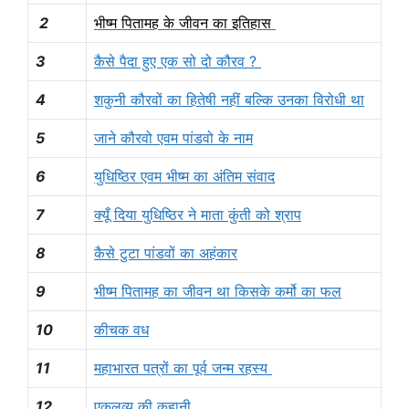
2
भीष्म पितामह के जीवन का इतिहास
3
कैसे पैदा हुए एक सो दो कौरव ?
4
शकुनी कौरवों का हितेषी नहीं बल्कि उनका विरोधी था
5
जाने कौरवो एवम पांडवो के नाम
6
युधिष्ठिर एवम भीष्म का अंतिम संवाद
7
क्यूँ दिया युधिष्ठिर ने माता कुंती को श्राप
8
कैसे टुटा पांडवों का अहंकार
9
भीष्म पितामह का जीवन था किसके कर्मो का फल
10
कीचक वध
11
महाभारत पत्रों का पूर्व जन्म रहस्य
12
एकलव्य की कहानी