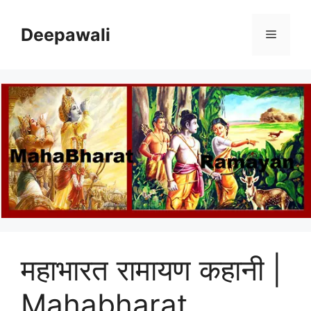
Skip
to
Deepawali
Menu
content
महाभारत रामायण कहानी |
Mahabharat