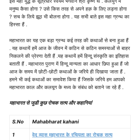
इस महा युद्ध के सूत्रधार स्वयम भगवान श्री कृष्ण थे . कलयुग में
मनुष्य कैसा होगा ? उसे किस तरह से अपने हक़ के लिए लड़ना होगा
? सच के लिये झूठ भी बोलना होगा . यह सभी बाते इस महा ग्रन्थ का
हिस्सा हैं .
महाभारत का यह एक बड़ा ग्रन्थ कई तरह की कथाओं से बना हुआ हैं
. यह कथायें हमें आज के जीवन में कठिन से कठिन समस्याओं से बाहर
निकलने की प्रेरणा देती हैं .यह कथायें हमें हिन्दू संस्कृति का इतिहास
बताती हैं . महाभारत पुराण में हिन्दू मान्यता का आधार छिपा हुआ हैं जो
आज के समय में छोटी-छोटी कथाओं के जरिये ही दिखाया जाता हैं .
हमने भी कई कथाओं का समावेश किया हैं जिसके जरिये हम आपको
महाभारत काल और कलयूग के मध्य के संबंध को बताने जा रहे हैं .
महाभारत से जुडी कुछ रोचक सत्य और कहानियां
S.No
Mahabharat kahani
1
वेद व्यास महाभारत के रचियता का रोचक सत्य