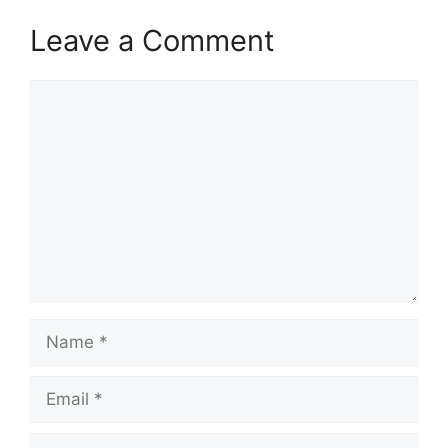
Leave a Comment
Comment
Name
Email
Website