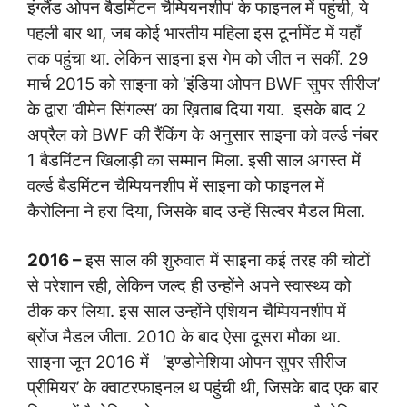
इंग्लैंड ओपन बैडमिंटन चैम्पियनशीप’ के फाइनल में पहुंची, ये
पहली बार था, जब कोई भारतीय महिला इस टूर्नामेंट में यहाँ
तक पहुंचा था. लेकिन साइना इस गेम को जीत न सकीं. 29
मार्च 2015 को साइना को ‘इंडिया ओपन BWF सुपर सीरीज’
के द्वारा ‘वीमेन सिंगल्स’ का ख़िताब दिया गया. इसके बाद 2
अप्रैल को BWF की रैंकिंग के अनुसार साइना को वर्ल्ड नंबर
1 बैडमिंटन खिलाड़ी का सम्मान मिला. इसी साल अगस्त में
वर्ल्ड बैडमिंटन चैम्पियनशीप में साइना को फाइनल में
कैरोलिना ने हरा दिया, जिसके बाद उन्हें सिल्वर मैडल मिला.
2016 –
इस साल की शुरुवात में साइना कई तरह की चोटों
से परेशान रही, लेकिन जल्द ही उन्होंने अपने स्वास्थ्य को
ठीक कर लिया. इस साल उन्होंने एशियन चैम्पियनशीप में
ब्रोंज मैडल जीता. 2010 के बाद ऐसा दूसरा मौका था.
साइना जून 2016 में ‘इण्डोनेशिया ओपन सुपर सीरीज
प्रीमियर’ के क्वाटरफाइनल थ पहुंची थी, जिसके बाद एक बार