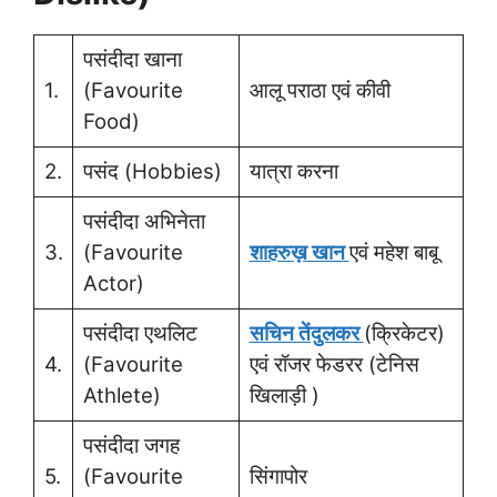
पसंदीदा खाना
1.
(Favourite
आलू पराठा एवं कीवी
Food)
2.
पसंद (Hobbies)
यात्रा करना
पसंदीदा अभिनेता
3.
(Favourite
शाहरुख़ खान
एवं महेश बाबू
Actor)
पसंदीदा एथलिट
सचिन तेंदुलकर
(क्रिकेटर)
4.
(Favourite
एवं रॉजर फेडरर (टेनिस
Athlete)
खिलाड़ी )
पसंदीदा जगह
5.
(Favourite
सिंगापोर