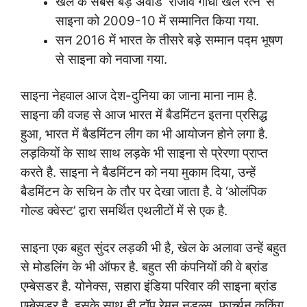
खेल के सबसे बड़े अवार्ड ‘राजीव गाँधी खेल रत्न’ से
साइना को 2009-10 में सम्मानित किया गया.
सन 2016 में भारत के तीसरे बड़े सम्मान पद्म भूषण
से साइना को नवाजा गया.
साइना नेहवाल आज देश-दुनिया का जाना माना नाम है.
साइना की वजह से आज भारत में बैडमिंटन इतना प्रसिद्ध
हुआ, भारत में बैडमिंटन लीग का भी आयोजन होने लगा है.
लड़कियों के साथ साथ लड़के भी साइना से प्रेरणा प्राप्त
करते है. साइना ने बैडमिंटन को नया मुकाम दिया, उन्हें
बैडमिंटन के सचिन के तौर पर देखा जाता है. वे ‘ओलंपिक
गोल्ड क्वेस्ट’ द्वारा समर्थित एथलीटों में से एक है.
साइना एक बहुत सुंदर लड़की भी है, खेल के अलावा उन्हें बहुत
से मोडलिंग के भी ऑफर है. बहुत सी कंपनियों की वे ब्रांड
एम्बेसडर है. योनेक्स, सहारा इंडिया परिवार की साइना ब्रांड
एम्बेसडर है. इसके साथ ही टॉप रेमन नूडल्स, फार्च्यून कुकिंग