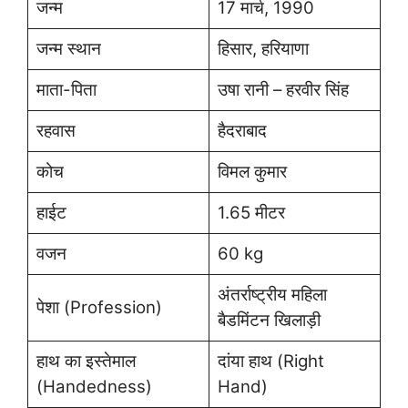
जन्म
17 मार्च, 1990
जन्म स्थान
हिसार, हरियाणा
माता-पिता
उषा रानी – हरवीर सिंह
रहवास
हैदराबाद
कोच
विमल कुमार
हाईट
1.65 मीटर
वजन
60 kg
अंतर्राष्ट्रीय महिला
पेशा (Profession)
बैडमिंटन खिलाड़ी
हाथ का इस्तेमाल
दांया हाथ (Right
(Handedness)
Hand)