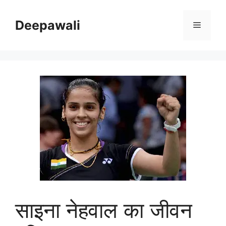
Skip
to
Deepawali
Menu
content
साइना नेहवाल का जीवन