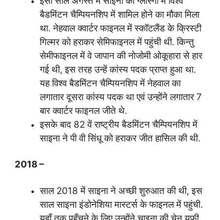
इसी साल अगस्त में साइना को ग्लास्गो में विश्व
बैडमिंटन चैम्पियनशिप में शामिल होने का मौका मिला
था. नेहवाल क्वार्टर फाइनल में स्कॉटलैंड के क्रिस्टी
गिल्मर को हराकर सेमिफाइनल में पहुंची थी. किन्तु
सेमीफाइनल में वे जापान की नोजोमी ओकूहारा से हार
गई थी, इस तरह उन्हें कांस्य पदक प्राप्त हुआ था.
यह विश्व बैडमिंटन चैम्पियनशिप में नेहवाल का
लगातार दूसरा कांस्य पदक था एवं उन्होंने लगातार 7
बार क्वार्टर फाइनल जीते थे.
इसके बाद 82 वें राष्ट्रीय बैडमिंटन चैम्पियनशिप में
साइना ने पी वी सिंधू को हराकर जीत हासिल की थी.
2018 –
साल 2018 में साइना ने अच्छी शुरुआत की थी, इस
साल साइना इंडोनेशिया मास्टर्स के फाइनल में पहुंची.
यहाँ तक पहुँचने के लिए उन्होंने चाइना की चेन युफ़ी