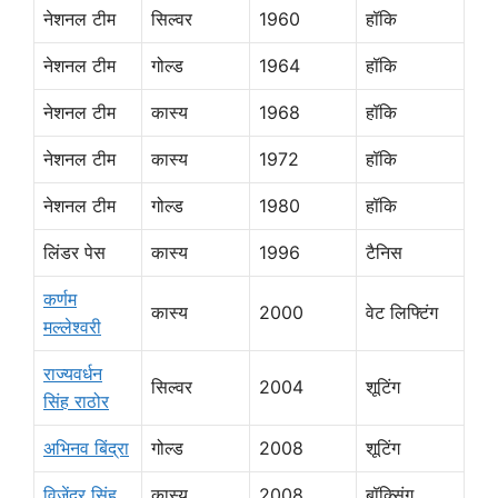
नेशनल टीम
सिल्वर
1960
हॉकि
नेशनल टीम
गोल्ड
1964
हॉकि
नेशनल टीम
कास्य
1968
हॉकि
नेशनल टीम
कास्य
1972
हॉकि
नेशनल टीम
गोल्ड
1980
हॉकि
लिंडर पेस
कास्य
1996
टैनिस
कर्णम
कास्य
2000
वेट लिफ्टिंग
मल्लेश्वरी
राज्यवर्धन
सिल्वर
2004
शूटिंग
सिंह राठोर
अभिनव बिंद्रा
गोल्ड
2008
शूटिंग
विजेंद्र सिंह
कास्य
2008
बॉक्सिंग