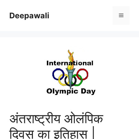
Skip
to
Deepawali
Menu
content
अंतराष्ट्रीय ओलंपिक
दिवस का इतिहास |