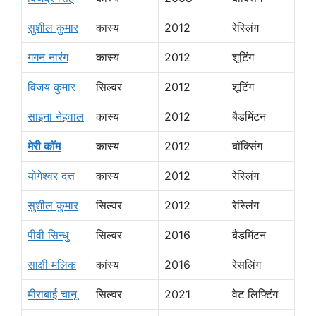
सुशील कुमार
कास्य
2012
रेस्लिंग
गगन नारंग
कास्य
2012
शूटिंग
विजय कुमार
सिल्वर
2012
शूटिंग
साइना नेहवाल
कास्य
2012
बैडमिंटन
मेरी कॉम
कास्य
2012
बॉक्सिंग
योगेश्वर दत्त
कास्य
2012
रेस्लिंग
सुशील कुमार
सिल्वर
2012
रेस्लिंग
पीवी सिन्धु
सिल्वर
2016
बैडमिंटन
साक्षी मलिक
कांस्य
2016
रेसलिंग
मीराबाई चानू
सिल्वर
2021
वेट लिफ्टिंग