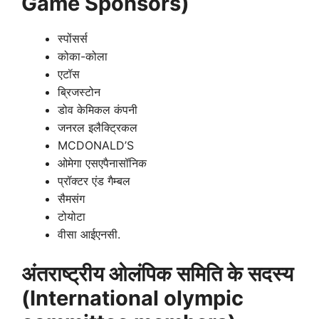
Game Sponsors)
स्पोंसर्स
कोका-कोला
एटॉस
ब्रिजस्टोन
डोव केमिकल कंपनी
जनरल इलैक्ट्रिकल
MCDONALD’S
ओमेगा एसएपैनासॉनिक
प्रॉक्टर एंड गैम्बल
सैमसंग
टोयोटा
वीसा आईएनसी.
अंतराष्ट्रीय ओलंपिक समिति के सदस्य
(International olympic