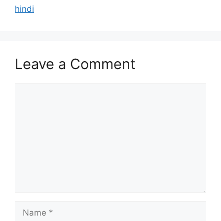
hindi
Leave a Comment
Comment
Name