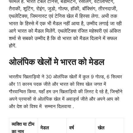
फीमेल है. भारत टेबल टेनिस, बैडमिंटन, रेसलिंग, वेटलिफ्टिंग,
तैराकी, शूटिंग, रोइंग, जुडो, गोल्फ, हॉकी, बॉक्सिंग, तीरनदाजी,
एथलेटिक्स, जिमनास्ट एवं टेनिस खेल में हिस्सा लेगा. अभी तक
भारत के हिस्से में एक भी मैडल नहीं आया है, उम्मीद लगाई जा रही
आगे भारत को मैडल मिलेंगें. एथलेटिक्स रंजित महेश्वरी एवं अंकित
शर्मा से सबको उम्मीद है कि वो भारत को मैडल दिलाने में सफल
होंगें.
ओलंपिक खेलों मे भारत को मेडल
भारतीय खिलाड़ियो ने 30 ओलंपिक खेलों में कुल 9 गोल्ड, 6 सिल्वर
और 11 कास्य पदक जीते और भारत को विश्व खेल जगत में
गौरवान्वित किया. यहाँ हम उन खिलाड़ियो की लिस्ट दे रहे है, जिन्होंने
अपने प्रयासों से ओलंपिक खेल में अवार्ड्स जीते और अपने आप को
और देश को विश्व में सम्मान दिलवाया .
व्यक्ति या टीम
मेडल
वर्ष
खेल
का नाम