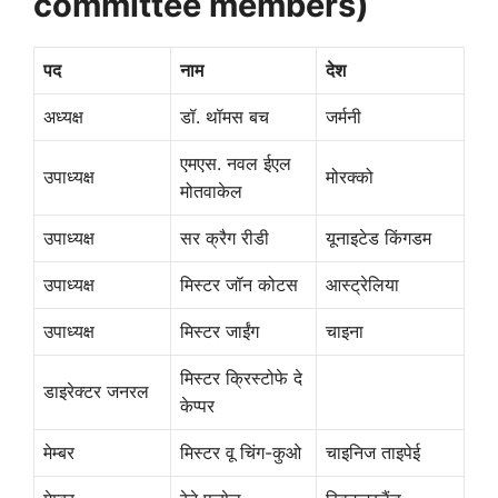
committee members)
पद
नाम
देश
अध्यक्ष
डॉ. थॉमस बच
जर्मनी
एमएस. नवल ईएल
उपाध्यक्ष
मोरक्को
मोतवाकेल
उपाध्यक्ष
सर क्रैग रीडी
यूनाइटेड किंगडम
उपाध्यक्ष
मिस्टर जॉन कोटस
आस्ट्रेलिया
उपाध्यक्ष
मिस्टर जाईंग
चाइना
मिस्टर क्रिस्टोफे दे
डाइरेक्टर जनरल
केप्पर
मेम्बर
मिस्टर वू चिंग-कुओ
चाइनिज ताइपेई