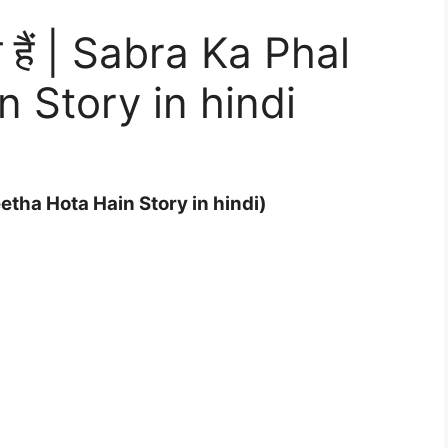
ा हैं | Sabra Ka Phal
 Story in hindi
 Meetha Hota Hain Story in hindi)