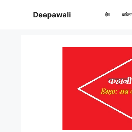
Skip
to
Deepawali
होम
कविता
content