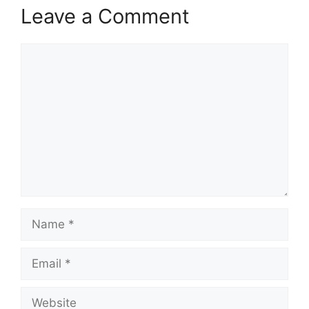
Leave a Comment
Comment
Name
Email
Website