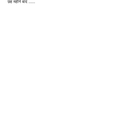
छह महीने बाद ……