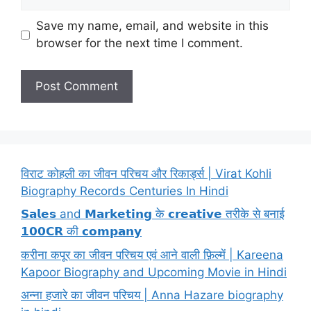
Save my name, email, and website in this
browser for the next time I comment.
विराट कोहली का जीवन परिचय और रिकार्ड्स | Virat Kohli
Biography Records Centuries In Hindi
𝗦𝗮𝗹𝗲𝘀 and 𝗠𝗮𝗿𝗸𝗲𝘁𝗶𝗻𝗴 के 𝗰𝗿𝗲𝗮𝘁𝗶𝘃𝗲 तरीके से बनाई
𝟭𝟬𝟬𝗖𝗥 की 𝗰𝗼𝗺𝗽𝗮𝗻𝘆
करीना कपूर का जीवन परिचय एवं आने वाली फ़िल्में | Kareena
Kapoor Biography and Upcoming Movie in Hindi
अन्ना हजारे का जीवन परिचय | Anna Hazare biography