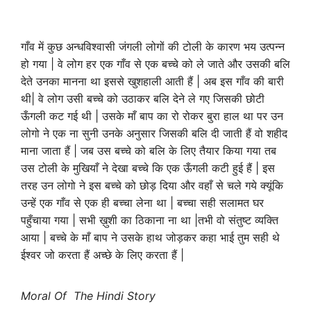
गाँव में कुछ अन्धविश्वासी जंगली लोगों की टोली के कारण भय उत्पन्न
हो गया | वे लोग हर एक गाँव से एक बच्चे को ले जाते और उसकी बलि
देते उनका मानना था इससे खुशहाली आती हैं | अब इस गाँव की बारी
थी| वे लोग उसी बच्चे को उठाकर बलि देने ले गए जिसकी छोटी
ऊँगली कट गई थी | उसके माँ बाप का रो रोकर बुरा हाल था पर उन
लोगो ने एक ना सुनी उनके अनुसार जिसकी बलि दी जाती हैं वो शहीद
माना जाता हैं | जब उस बच्चे को बलि के लिए तैयार किया गया तब
उस टोली के मुखियाँ ने देखा बच्चे कि एक ऊँगली कटी हुई हैं | इस
तरह उन लोगो ने इस बच्चे को छोड़ दिया और वहाँ से चले गये क्यूंकि
उन्हें एक गाँव से एक ही बच्चा लेना था | बच्चा सही सलामत घर
पहुँचाया गया | सभी ख़ुशी का ठिकाना ना था |तभी वो संतुष्ट व्यक्ति
आया | बच्चे के माँ बाप ने उसके हाथ जोड़कर कहा भाई तुम सही थे
ईश्वर जो करता हैं अच्छे के लिए करता हैं |
Moral Of The Hindi Story