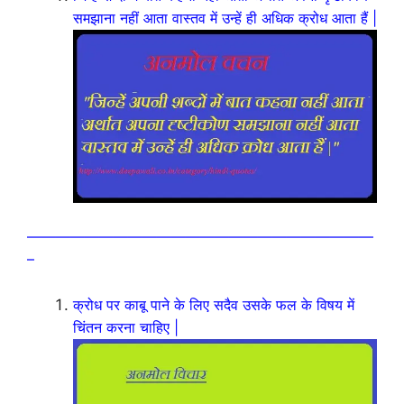
समझाना नहीं आता वास्तव में उन्हें ही अधिक क्रोध आता हैं |
————————————————————————
–
क्रोध पर काबू पाने के लिए सदैव उसके फल के विषय में
चिंतन करना चाहिए |