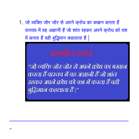
जो व्यक्ति जोर जोर से अपने क्रोध का बखान करता हैं
वास्तव में वह अज्ञानी हैं जो शांत रहकर अपने क्रोध को वश
में करता हैं वही बुद्धिमान कहलाता हैं |
————————————————————————
–