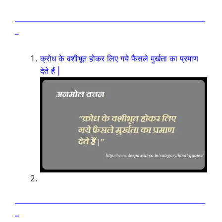
————————————————————————
–
क्रोध के वशीभूत होकर लिए गये फैसले मुर्खता का प्रमाण
देते हैं |
————————————————————————
–