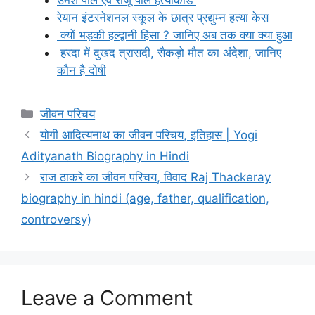
रेयान इंटरनेशनल स्कूल के छात्र प्रद्युम्न हत्या केस
क्यों भड़की हल्द्वानी हिंसा ? जानिए अब तक क्या क्या हुआ
हरदा में दुखद त्रासदी, सैकड़ो मौत का अंदेशा, जानिए
कौन है दोषी
Categories
जीवन परिचय
योगी आदित्यनाथ का जीवन परिचय, इतिहास | Yogi
Adityanath Biography in Hindi
राज ठाकरे का जीवन परिचय, विवाद Raj Thackeray
biography in hindi (age, father, qualification,
controversy)
Leave a Comment