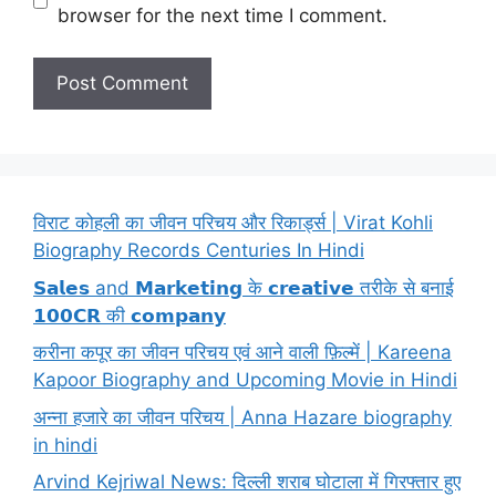
browser for the next time I comment.
विराट कोहली का जीवन परिचय और रिकार्ड्स | Virat Kohli
Biography Records Centuries In Hindi
𝗦𝗮𝗹𝗲𝘀 and 𝗠𝗮𝗿𝗸𝗲𝘁𝗶𝗻𝗴 के 𝗰𝗿𝗲𝗮𝘁𝗶𝘃𝗲 तरीके से बनाई
𝟭𝟬𝟬𝗖𝗥 की 𝗰𝗼𝗺𝗽𝗮𝗻𝘆
करीना कपूर का जीवन परिचय एवं आने वाली फ़िल्में | Kareena
Kapoor Biography and Upcoming Movie in Hindi
अन्ना हजारे का जीवन परिचय | Anna Hazare biography
in hindi
Arvind Kejriwal News: दिल्ली शराब घोटाला में गिरफ्तार हुए