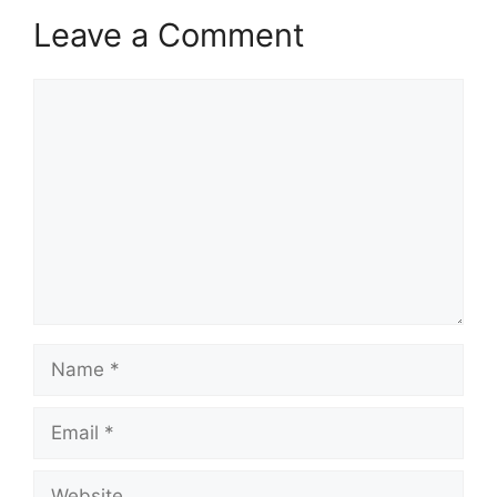
Leave a Comment
Comment
Name
Email
Website