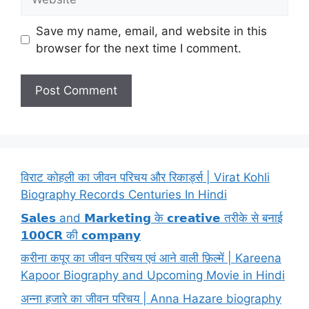
Save my name, email, and website in this
browser for the next time I comment.
विराट कोहली का जीवन परिचय और रिकार्ड्स | Virat Kohli
Biography Records Centuries In Hindi
𝗦𝗮𝗹𝗲𝘀 and 𝗠𝗮𝗿𝗸𝗲𝘁𝗶𝗻𝗴 के 𝗰𝗿𝗲𝗮𝘁𝗶𝘃𝗲 तरीके से बनाई
𝟭𝟬𝟬𝗖𝗥 की 𝗰𝗼𝗺𝗽𝗮𝗻𝘆
करीना कपूर का जीवन परिचय एवं आने वाली फ़िल्में | Kareena
Kapoor Biography and Upcoming Movie in Hindi
अन्ना हजारे का जीवन परिचय | Anna Hazare biography