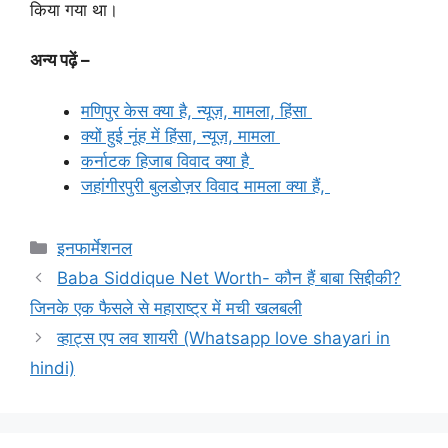
किया गया था।
अन्य पढ़ें –
मणिपुर केस क्या है, न्यूज़, मामला, हिंसा
क्यों हुई नूंह में हिंसा, न्यूज़, मामला
कर्नाटक हिजाब विवाद क्या है
जहांगीरपुरी बुलडोज़र विवाद मामला क्या हैं,
Categories
इनफार्मेशनल
Baba Siddique Net Worth- कौन हैं बाबा सिद्दीकी?
जिनके एक फैसले से महाराष्ट्र में मची खलबली
व्हाट्स एप लव शायरी (Whatsapp love shayari in
hindi)