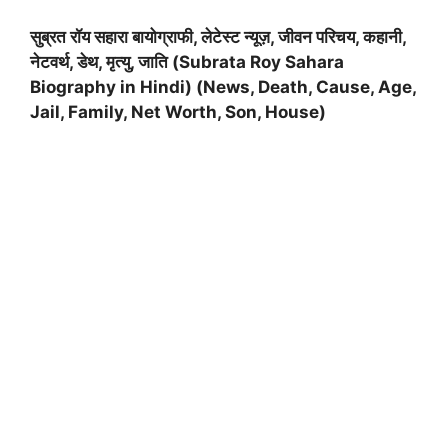
सुब्रत रॉय सहारा बायोग्राफी, लेटेस्ट न्यूज़, जीवन परिचय, कहानी
,
नेटवर्थ, डेथ, मृत्यु, जाति (
Subrata Roy Sahara
Biography in Hindi
) (
News
,
Death
,
Cause
,
Age
,
Jail
,
Family
,
Net Worth
,
Son
,
House
)