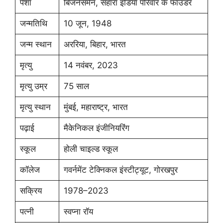
पेशा
बिजनेसमैन, सहारा इंडिया परिवार के फाउंडर
जन्मतिथि
10 जून, 1948
जन्म स्थान
अररिया, बिहार, भारत
मृत्यु
14 नवंबर, 2023
मृत्यु उम्र
75 साल
मृत्यु स्थान
मुंबई, महाराष्ट्र, भारत
पढ़ाई
मैकेनिकल इंजीनियरिंग
स्कूल
होली चाइल्ड स्कूल
कॉलेज
गवर्नमेंट टेक्निकल इंस्टीट्यूट, गोरखपुर
सक्रिय
1978–2023
पत्नी
स्वप्ना रॉय