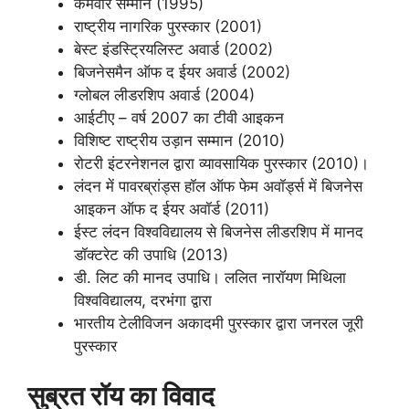
कर्मवीर सम्मान (1995)
राष्ट्रीय नागरिक पुरस्कार (2001)
बेस्ट इंडस्ट्रियलिस्ट अवार्ड (2002)
बिजनेसमैन ऑफ द ईयर अवार्ड (2002)
ग्लोबल लीडरशिप अवार्ड (2004)
आईटीए – वर्ष 2007 का टीवी आइकन
विशिष्ट राष्ट्रीय उड़ान सम्मान (2010)
रोटरी इंटरनेशनल द्वारा व्यावसायिक पुरस्कार (2010)।
लंदन में पावरब्रांड्स हॉल ऑफ फेम अवॉर्ड्स में बिजनेस
आइकन ऑफ द ईयर अवॉर्ड (2011)
ईस्ट लंदन विश्वविद्यालय से बिजनेस लीडरशिप में मानद
डॉक्टरेट की उपाधि (2013)
डी. लिट की मानद उपाधि। ललित नारॉयण मिथिला
विश्वविद्यालय, दरभंगा द्वारा
भारतीय टेलीविजन अकादमी पुरस्कार द्वारा जनरल जूरी
पुरस्कार
सुब्रत रॉय का विवाद