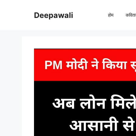
Skip
to
Deepawali
होम
कविता
content