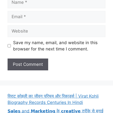
Email
Website
Save my name, email, and website in this
browser for the next time I comment.
विराट कोहली का जीवन परिचय और रिकार्ड्स | Virat Kohli
Biography Records Centuries In Hindi
𝗦𝗮𝗹𝗲𝘀 and 𝗠𝗮𝗿𝗸𝗲𝘁𝗶𝗻𝗴 के 𝗰𝗿𝗲𝗮𝘁𝗶𝘃𝗲 तरीके से बनाई