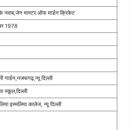
 नवाब,जेन मास्टर ऑफ मार्डन क्रिकेट
ूबर 1978
मी गार्डन,नजफगढ़,न्यू दिल्ली
या स्कूल,दिल्ली
लिया इस्मलिया कालेज, न्यू दिल्ली