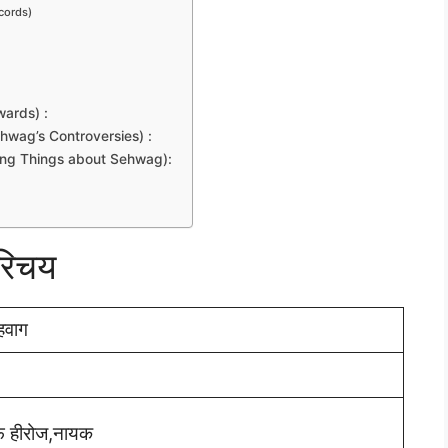
Records)
Awards) :
ra Sehwag’s Controversies) :
eresting Things about Sehwag):
परिचय
सहवाग
 हीरोज,नायक