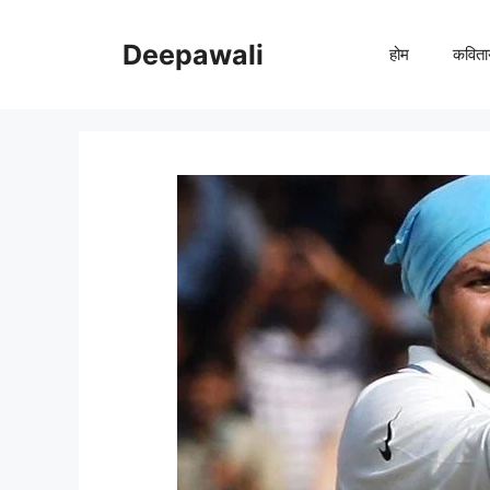
Skip
to
Deepawali
होम
कविता
content