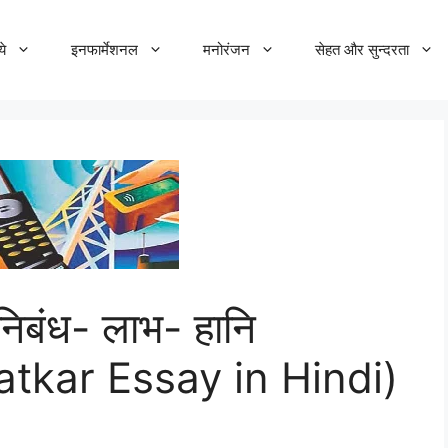
ये
इनफार्मेशनल
मनोरंजन
सेहत और सुन्दरता
 निबंध- लाभ- हानि
tkar Essay in Hindi)