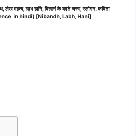
ंध, लेख महत्व, लाभ हानि, विज्ञानं के बढ़ते चरण, स्लोगन, कविता
nce in hindi) [Nibandh, Labh, Hani]