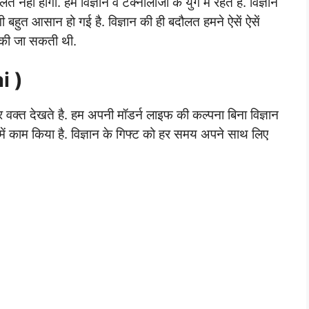
नहीं होगा. हम विज्ञान व टेक्नोलॉजी के युग में रहते है. विज्ञान
दगी बहुत आसान हो गई है. विज्ञान की ही बदौलत हमने ऐसें ऐसें
ीं की जा सकती थी.
ai )
वक्त देखते है. हम अपनी मॉडर्न लाइफ की कल्पना बिना विज्ञान
्र में काम किया है. विज्ञान के गिफ्ट को हर समय अपने साथ लिए