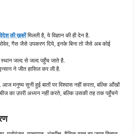
विदेश की ख़बरें
मिलती है, ये विज्ञान की ही देन है.
इक्रोवेव, गैस जैसे उपकरण दिये, इनके बिना तो जैसे अब कोई
 स्थान जल्द से जल्द पहुँच जाते है.
े इन्सान ने जीत हासिल कर ली है.
 है. आज मनुष्य सुनी हुई बातों पर विश्वास नहीं करता, बल्कि आँखों
ी भी चीज का उपरी अध्यन नहीं करते, बल्कि उसकी तह तक पहुँचने
चरण
्सा, मनोरंजन, यातायात, अंतरीक्ष, दैनिक वस्तु हर जगह विज्ञान