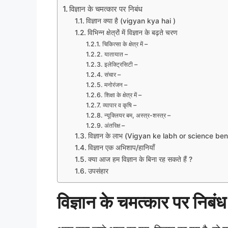
विज्ञान के चमत्कार पर निबंध
विज्ञान क्या है (vigyan kya hai )
विभिन्न क्षेत्रों में विज्ञान के बढ़ते चरण
चिकित्सा के क्षेत्र में –
यातायात –
इलेक्ट्रिसिटी –
संचार –
मनोरंजन –
शिक्षा के क्षेत्र में –
व्यापार व कृषि –
न्यूक्लियर बम, अस्त्र-शस्त्र –
अंतरिक्ष –
विज्ञान के लाभ (Vigyan ke labh or science ben
विज्ञान एक अभिशाप/हानियाँ
क्या आज हम विज्ञान के बिना रह सकते हैं ?
उपसंहार
विज्ञान के चमत्कार पर निबंध