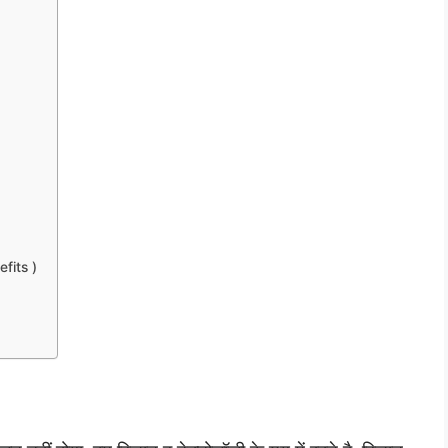
efits )