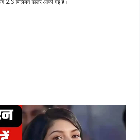
 लगभग 2.3 बिलियन डॉलर आंकी गई है।