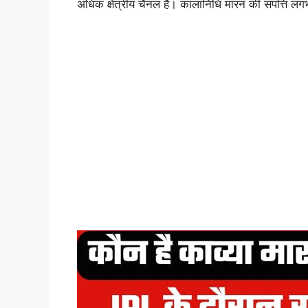
अधिक क्षेत्रीय चैनल हैं। कालानिधि मारन की संपत्ति