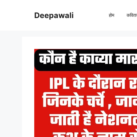
Skip
to
Deepawali
होम
कविता
content