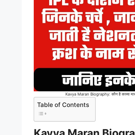
Kavya Maran Biography: कौन है काव्या मारन? आ
Table of Contents
Kavya Maran Biogr