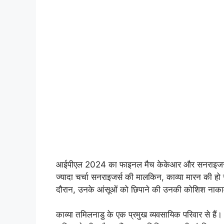
आईपीएल 2024 का फाइनल मैच केकेआर और सनराइजर्स के
ज्यादा चर्चा सनराइजर्स की मालकिन, काव्या मारन की हो 
दौरान, उनके आंसूओं को छिपाने की उनकी कोशिश नाका
काव्या तमिलनाडु के एक प्रमुख व्यवसायिक परिवार से हैं