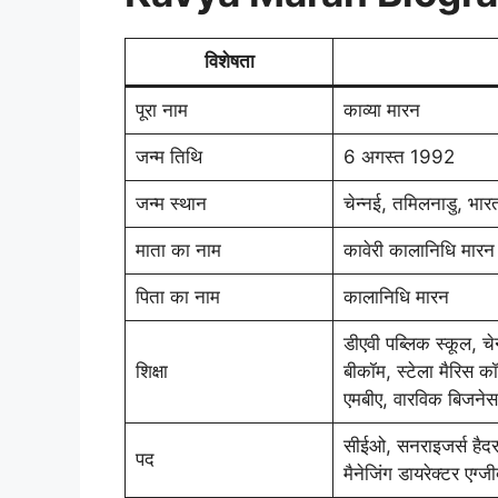
विशेषता
पूरा नाम
काव्या मारन
जन्म तिथि
6 अगस्त 1992
जन्म स्थान
चेन्नई, तमिलनाडु, भार
माता का नाम
कावेरी कालानिधि मारन
पिता का नाम
कालानिधि मारन
डीएवी पब्लिक स्कूल, चे
शिक्षा
बीकॉम, स्टेला मैरिस कॉ
एमबीए, वारविक बिजनेस स
सीईओ, सनराइजर्स हैदर
पद
मैनेजिंग डायरेक्टर एग्ज