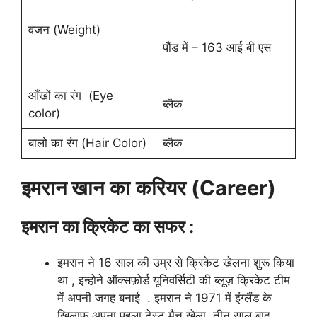
वजन (Weight)
पौंड में – 163 आई बी एस
आँखों का रंग (Eye
ब्लैक
color)
बालो का रंग (Hair Color)
ब्लैक
इमरान खान
का
करियर (Career)
इमरान का क्रिकेट का सफर :
इमरान ने 16 साल की उम्र से क्रिकेट खेलना शुरू किया
था , इन्होने ऑक्सफ़ोर्ड यूनिवर्सिटी की ब्लूज़ क्रिकेट टीम
में अपनी जगह बनाई . इमरान ने 1971 में इंग्लैंड के
खिलाफ अपना पहला टेस्ट मैच खेला. तीन साल बाद