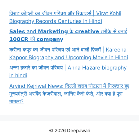
विराट कोहली का जीवन परिचय और रिकार्ड्स | Virat Kohli
Biography Records Centuries In Hindi
𝗦𝗮𝗹𝗲𝘀 and 𝗠𝗮𝗿𝗸𝗲𝘁𝗶𝗻𝗴 के 𝗰𝗿𝗲𝗮𝘁𝗶𝘃𝗲 तरीके से बनाई
𝟭𝟬𝟬𝗖𝗥 की 𝗰𝗼𝗺𝗽𝗮𝗻𝘆
करीना कपूर का जीवन परिचय एवं आने वाली फ़िल्में | Kareena
Kapoor Biography and Upcoming Movie in Hindi
अन्ना हजारे का जीवन परिचय | Anna Hazare biography
in hindi
Arvind Kejriwal News: दिल्ली शराब घोटाला में गिरफ्तार हुए
मुख्यमंत्री अरविंद केजरीवाल, जानिए कैसे फंसे, और क्या है पूरा
मामला?
© 2026 Deepawali