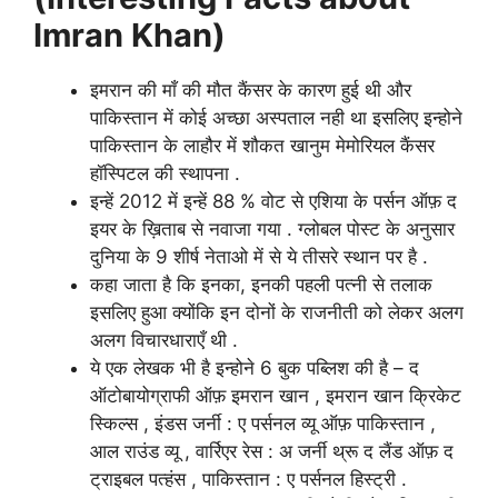
Imran Khan)
इमरान की माँ की मौत कैंसर के कारण हुई थी और
पाकिस्तान में कोई अच्छा अस्पताल नही था इसलिए इन्होने
पाकिस्तान के लाहौर में शौकत खानुम मेमोरियल कैंसर
हॉस्पिटल की स्थापना .
इन्हें 2012 में इन्हें 88 % वोट से एशिया के पर्सन ऑफ़ द
इयर के ख़िताब से नवाजा गया . ग्लोबल पोस्ट के अनुसार
दुनिया के 9 शीर्ष नेताओ में से ये तीसरे स्थान पर है .
कहा जाता है कि इनका, इनकी पहली पत्नी से तलाक
इसलिए हुआ क्योंकि इन दोनों के राजनीती को लेकर अलग
अलग विचारधाराएँ थी .
ये एक लेखक भी है इन्होने 6 बुक पब्लिश की है – द
ऑटोबायोग्राफी ऑफ़ इमरान खान , इमरान खान क्रिकेट
स्किल्स , इंडस जर्नी : ए पर्सनल व्यू ऑफ़ पाकिस्तान ,
आल राउंड व्यू , वार्रिएर रेस : अ जर्नी थ्रू द लैंड ऑफ़ द
ट्राइबल पत्हंस , पाकिस्तान : ए पर्सनल हिस्ट्री .