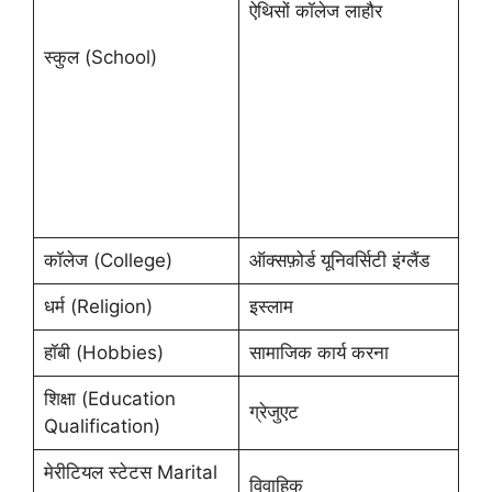
ऐथिसों कॉलेज लाहौर
स्कुल (School)
कॉलेज (College)
ऑक्सफ़ोर्ड यूनिवर्सिटी इंग्लैंड
धर्म (Religion)
इस्लाम
हॉबी (Hobbies)
सामाजिक कार्य करना
शिक्षा (Education
ग्रेजुएट
Qualification)
मेरीटियल स्टेटस Marital
विवाहिक