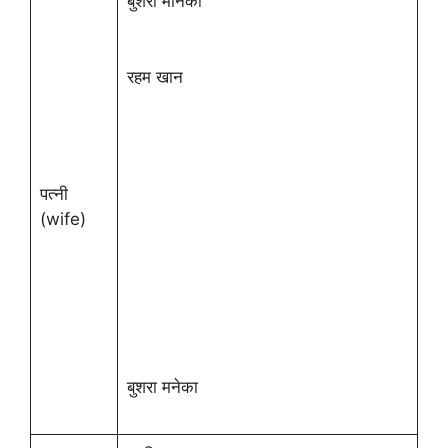
बुशरा मनिका
रहम खान
पत्नी
(wife)
बुशरा मनेका