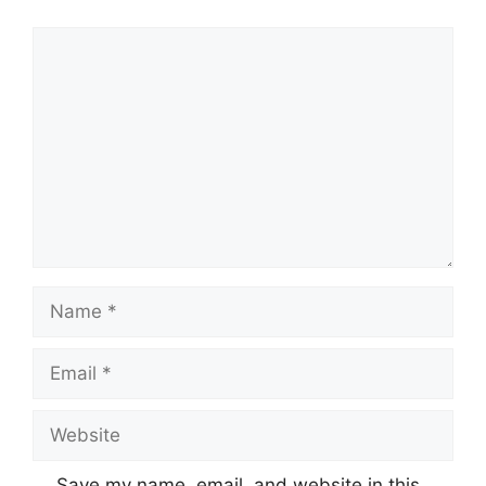
Comment
Name
Email
Website
Save my name, email, and website in this