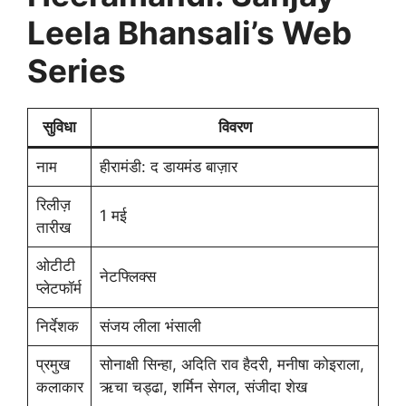
Leela Bhansali’s Web
Series
सुविधा
विवरण
नाम
हीरामंडी: द डायमंड बाज़ार
रिलीज़
1 मई
तारीख
ओटीटी
नेटफ्लिक्स
प्लेटफॉर्म
निर्देशक
संजय लीला भंसाली
प्रमुख
सोनाक्षी सिन्हा, अदिति राव हैदरी, मनीषा कोइराला,
कलाकार
ऋचा चड्ढा, शर्मिन सेगल, संजीदा शेख