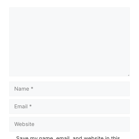
Comment
Name
Email
Website
Save my name, email, and website in this