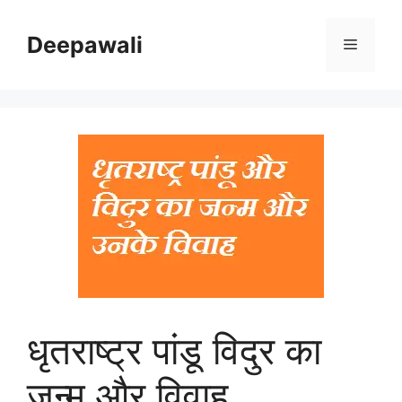
Skip
to
Deepawali
Menu
content
धृतराष्ट्र पांडू विदुर का
जन्म और विवाह