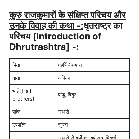
कुरु राजकुमारों के संक्षिप्त परिचय और
उनके विवाह की कथा -:
धृतराष्ट्र का
परिचय [Introduction of
Dhrutrashtra] -:
पिता
महर्षि वेदव्यास
माता
अंबिका
भाई [Half
पांडु, विदुर
brothers]
पत्नि
गांधारी
उपपत्नि
सुघदा
गांधारी से दुर्योधन, दुर्षासन, विकर्ण