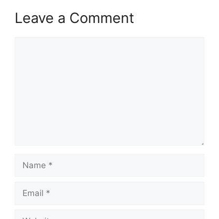
Leave a Comment
Comment
Name
Email
Website