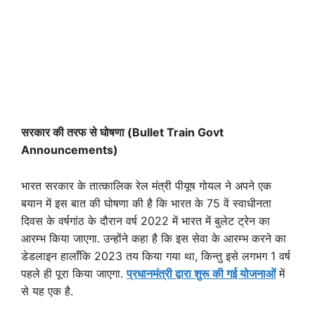
सरकार की तरफ से घोषणा (B
ullet
T
rain
G
ovt
A
nnouncements
)
भारत सरकार के तात्कालिक रेल मंत्री पीयूष गोयल ने अपने एक
बयान में इस बात की घोषणा की है कि भारत के 75 वें स्वाधीनता
दिवस के वर्षगांठ के दौरान वर्ष 2022 में भारत में बुलेट ट्रेन का
आरम्भ किया जाएगा. उन्होंने कहा है कि इस सेवा के आरम्भ करने का
डेडलाइन हालाँकि 2023 तय किया गया था, किन्तु इसे लगभग 1 वर्ष
पहले ही पूरा किया जाएगा.
प्रधानमंत्री द्वारा शुरू की गई योजनाओं
में
से यह एक है.