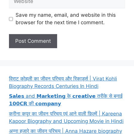
Save my name, email, and website in this
browser for the next time I comment.
विराट कोहली का जीवन परिचय और रिकार्ड्स | Virat Kohli
Biography Records Centuries In Hindi
𝗦𝗮𝗹𝗲𝘀 and 𝗠𝗮𝗿𝗸𝗲𝘁𝗶𝗻𝗴 के 𝗰𝗿𝗲𝗮𝘁𝗶𝘃𝗲 तरीके से बनाई
𝟭𝟬𝟬𝗖𝗥 की 𝗰𝗼𝗺𝗽𝗮𝗻𝘆
करीना कपूर का जीवन परिचय एवं आने वाली फ़िल्में | Kareena
Kapoor Biography and Upcoming Movie in Hindi
अन्ना हजारे का जीवन परिचय | Anna Hazare biography