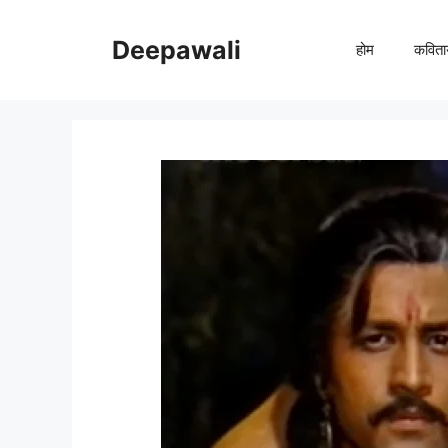
Skip
to
Deepawali
होम
कविता
content