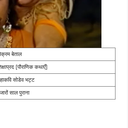
िक्रम बेताल
िक्षाप्रद [पौराणिक कथाएँ]
हाकवि सोडेव भट्ट
जारों साल पुराना