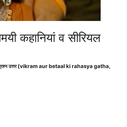
यमयी कहानियां व सीरियल
(vikram aur betaal ki rahasya gatha,
रश्न उत्तर