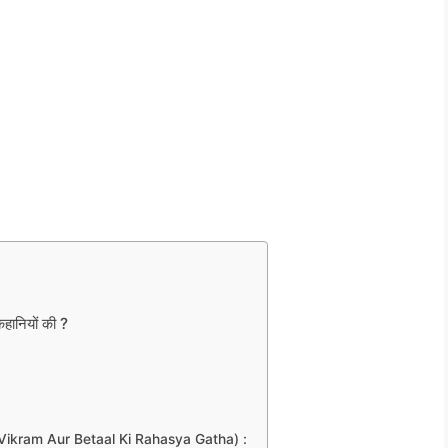
हानियों की ?
था” (Vikram Aur Betaal Ki Rahasya Gatha) :