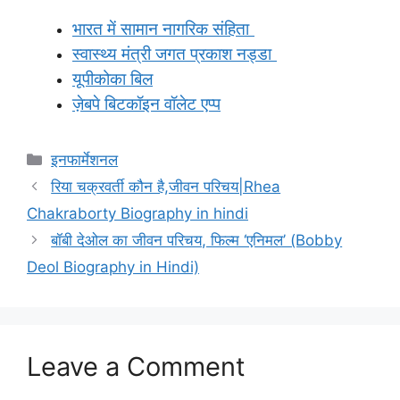
भारत में सामान नागरिक संहिता
स्वास्थ्य मंत्री जगत प्रकाश नड्डा
यूपीकोका बिल
ज़ेबपे बिटकॉइन वॉलेट एप्प
Categories
इनफार्मेशनल
रिया चक्रवर्ती कौन है,जीवन परिचय|Rhea
Chakraborty Biography in hindi
बॉबी देओल का जीवन परिचय, फिल्म ‘एनिमल’ (Bobby
Deol Biography in Hindi)
Leave a Comment