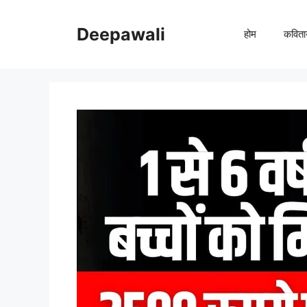
Skip
to
Deepawali
होम
कविता
content