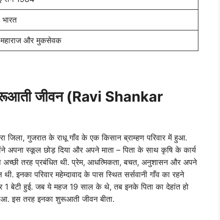
 भारत
 महाराज और मुकसेवक
शुरूआती जीवन (Ravi Shankar
ा जिला, गुजरात के राधू गाँव के एक किसान ब्राम्हण परिवार में हुआ.
ंने अपना स्कूल छोड़ दिया और अपने माता – पिता के साथ कृषि के कार्य
े अच्छी तरह प्रबंधित थी. प्रेम, आधत्मिकता, बचत, अनुशासन और अपने
न थी. इनका परिवार महेम्दावाद के पास स्थित सर्सवानी गाँव का रहने
और 1 बेटी हुई. जब ये महज 19 साल के थे, तब इनके पिता का देहांत हो
हुआ. इस तरह इनका शुरूआती जीवन बीता.