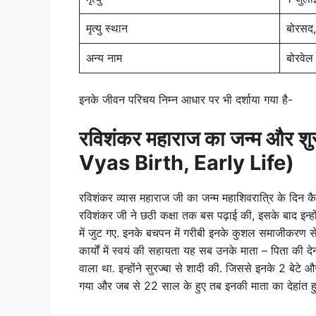
मृत्यु स्थान
बोरसद,
अन्य नाम
बोरवेल
इनके जीवन परिचय निम्न आधार पर भी दर्शाया गया है-
रविशंकर महाराज का जन्म और 
Vyas Birth, Early Life)
रविशंकर व्यास महाराज जी का जन्म महाशिवरात्रि के दिन कैर
रविशंकर जी ने छठी कक्षा तक बस पढ़ाई की, इसके बाद इन्हो
में जुट गए. इनके बचपन में गरीबी इनके कुशल समाजीकरण स
कार्यों में स्वयं की सहायता यह सब उनके माता – पिता की दे
वाला था. इन्होंने सुरज्बा से शादी की. जिससे इनके 2 बेटे 
गया और जब से 22 साल के हुए तब इनकी माता का देहांत 