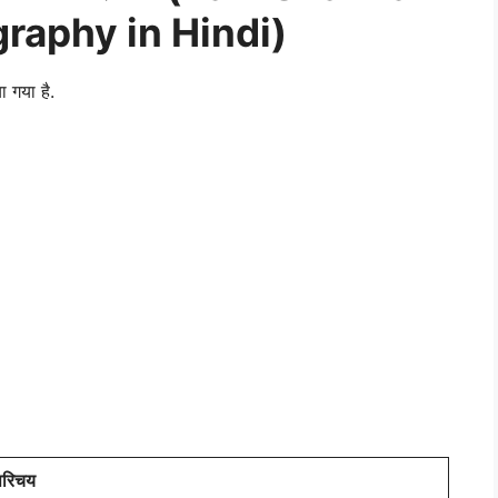
raphy in Hindi)
ा गया है.
परिचय