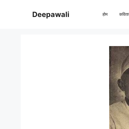
Skip
to
Deepawali
होम
कविता
content