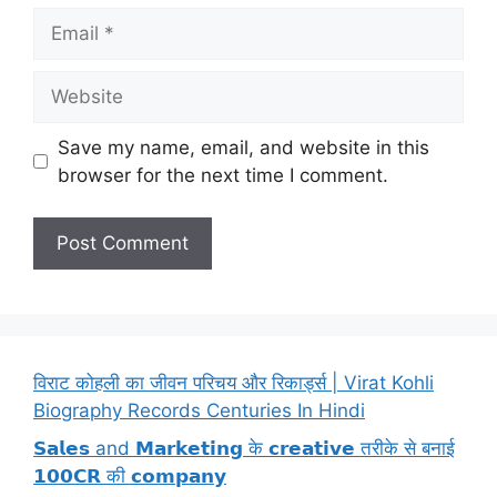
Email
Website
Save my name, email, and website in this
browser for the next time I comment.
विराट कोहली का जीवन परिचय और रिकार्ड्स | Virat Kohli
Biography Records Centuries In Hindi
𝗦𝗮𝗹𝗲𝘀 and 𝗠𝗮𝗿𝗸𝗲𝘁𝗶𝗻𝗴 के 𝗰𝗿𝗲𝗮𝘁𝗶𝘃𝗲 तरीके से बनाई
𝟭𝟬𝟬𝗖𝗥 की 𝗰𝗼𝗺𝗽𝗮𝗻𝘆