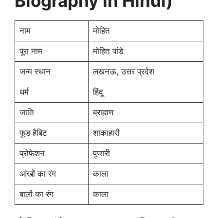
Biography in Hindi)
नाम
मोहित
पूरा नाम
मोहित पांडे
जन्म स्थान
लखनऊ, उत्तर प्रदेश
धर्म
हिंदू
जाति
ब्राह्मण
फूड हैबिट
शाकाहारी
प्रोफेशन
पुजारी
आंखों का रंग
काला
बालों का रंग
काला