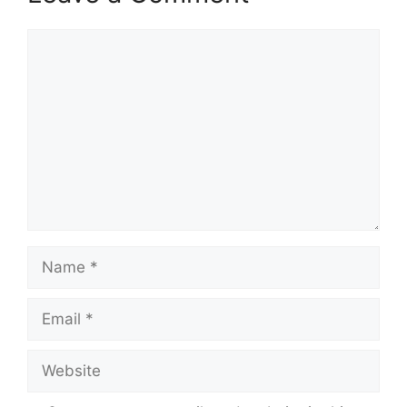
Comment
Name
Email
Website