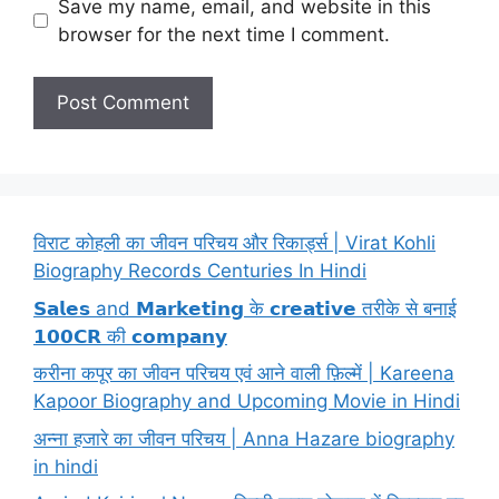
Save my name, email, and website in this
browser for the next time I comment.
विराट कोहली का जीवन परिचय और रिकार्ड्स | Virat Kohli
Biography Records Centuries In Hindi
𝗦𝗮𝗹𝗲𝘀 and 𝗠𝗮𝗿𝗸𝗲𝘁𝗶𝗻𝗴 के 𝗰𝗿𝗲𝗮𝘁𝗶𝘃𝗲 तरीके से बनाई
𝟭𝟬𝟬𝗖𝗥 की 𝗰𝗼𝗺𝗽𝗮𝗻𝘆
करीना कपूर का जीवन परिचय एवं आने वाली फ़िल्में | Kareena
Kapoor Biography and Upcoming Movie in Hindi
अन्ना हजारे का जीवन परिचय | Anna Hazare biography
in hindi