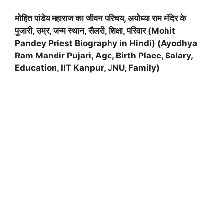
मोहित पांडेय महाराज का जीवन परिचय, अयोध्या राम मंदिर के
पुजारी, उम्र
,
जन्म स्थान, सैलरी
,
शिक्षा, परिवार (
Mohit
Pandey Priest Biography in Hindi
) (
Ayodhya
Ram Mandir Pujari
,
Age
,
Birth Place
,
Salary
,
Education
,
IIT Kanpur
,
JNU
,
Family
)