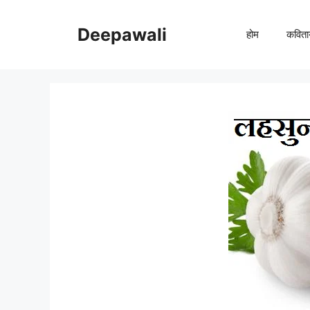
Skip
to
Deepawali
होम
कविता
content