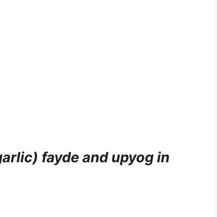
arlic) fayde and upyog in