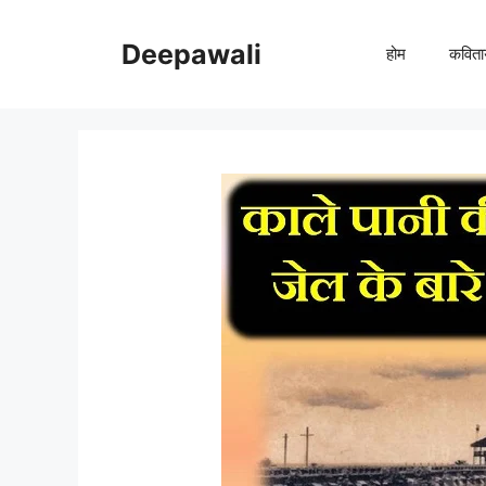
Skip
to
Deepawali
होम
कविता
content