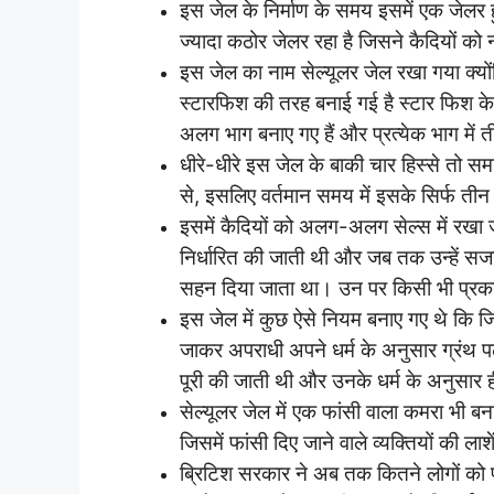
इस जेल के निर्माण के समय इसमें एक जे
ज्यादा कठोर जेलर रहा है जिसने कैदियों को 
इस जेल का नाम सेल्यूलर जेल रखा गया क्य
स्टारफिश की तरह बनाई गई है स्टार फिश के 
अलग भाग बनाए गए हैं और प्रत्येक भाग में 
धीरे-धीरे इस जेल के बाकी चार हिस्से तो 
से, इसलिए वर्तमान समय में इसके सिर्फ तीन ही
इसमें कैदियों को अलग-अलग सेल्स में रखा ज
निर्धारित की जाती थी और जब तक उन्हें सजा
सहन दिया जाता था। उन पर किसी भी प्रका
इस जेल में कुछ ऐसे नियम बनाए गए थे कि 
जाकर अपराधी अपने धर्म के अनुसार ग्रंथ प
पूरी की जाती थी और उनके धर्म के अनुसार
सेल्यूलर जेल में एक फांसी वाला कमरा भी 
जिसमें फांसी दिए जाने वाले व्यक्तियों की ल
ब्रिटिश सरकार ने अब तक कितने लोगों को फांस