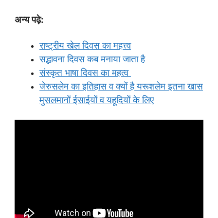
अन्य पढ़े:
राष्ट्रीय खेल दिवस का महत्त्व
सद्भावना दिवस कब मनाया जाता है
संस्कृत भाषा दिवस का महत्व
जेरुसलेम का इतिहास व क्यों है यरूशलेम इतना खास
मुसलमानों ईसाईयों व यहूदियों के लिए