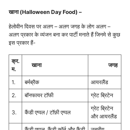
खाना (Halloween Day Food) –
हेलोवीन दिवस पर अलग – अलग जगह के लोग अलग –
अलग प्रकार के व्यंजन बना कर पार्टी मनाते हैं जिनमे से कुछ
इस प्रकार हैं-
क्र
.
खाना
जगह
म
.
1.
बर्मब्रैक
आयरलैंड
2.
बॉनफायर टॉफी
ग्रेट ब्रिटेन
ग्रेट ब्रिटेन
3.
कैंडी एप्पल / टॉफ़ी एप्पल
और आयरलैंड
कैंडी एप्पल, कैंडी कॉर्न और कैंडी
उत्तरीय