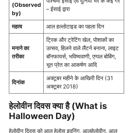
पश्चिमी ईसाई एवं दुनिया भर के कई गैर
(Observed
– ईसाई द्वारा
by)
महत्व
आल हल्लोटाइड का पहला दिन
ट्रिक और ट्रेटिंग खेल, पोशाकों का
मनाने का
उत्सव, हिलने वाले लैंटर्न बनाना, लाइट
तरीका
बॉनफायर्स, भविष्यवाणी, एप्पल बोबिंग,
भूत प्रेत का आकर्षण आदि
अक्टूबर महीने के आखिरी दिन (31
दिनांक
अक्टूबर 2018)
हेलोवीन दिवस क्या है (What is
Halloween Day)
हेलोवीन दिवस को आल हेलोस इवनिंग, आलहेलोवीन, आल