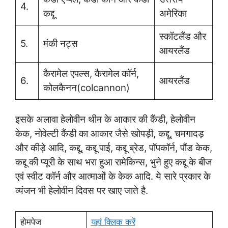
4.
कद्दू
अमेरिका
स्कॉटलैंड और
5.
मंकी नट्स
आयरलैंड
कैरामेल एपल्स, कैरामेल कॉर्न,
6.
आयरलैंड
कोलकैनन(colcannon)
इसके अलावा हेलोवीन थीम के आकार की कैंडी, हेलोवीन
केक, नोवेल्टी कैंडी का आकार जैसे खोपड़ी, कद्दू, चमगादड़
और कीड़े आदि, कद्दू, कद्दू पाई, कद्दू ब्रेड, पॉपकॉर्न, पौंड केक,
कद्दू की प्यूरी के साथ भरा हुआ रामेकिन्स, भुने हुए कद्दू के बीज
एवं स्वीट कॉर्न और आत्माओं के केक आदि. ये सारे प्रकार के
व्यंजन भी हेलोवीन दिवस पर खाए जाते है.
होमपेज
यहां क्लिक करें