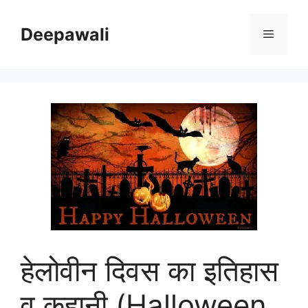
Skip
to
Deepawali
Menu
content
हेलोवीन दिवस का इतिहास
व कहानी (Halloween