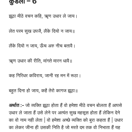
कुंडली
– 6
झूठा मीठे वचन कहि, ॠण उधार ले जाय।
लेत परम सुख उपजै, लैके दियो न जाय॥
लैके दियो न जाय, ऊँच अरु नीच बतावै।
ॠण उधार की रीति, मांगते मारन धावै॥
कह गिरिधर कविराय, जानी रह मन में रूठा।
बहुत दिना हो जाय, कहै तेरो कागज झूठा॥
अर्थात
:-
जो व्यक्ति झूठा होता हैं वो हमेशा मीठे वचन बोलता हैं आपसे
उधार ले जाता हैं उसे लेने पर अत्यंत सुख महसूस होता हैं लेकिन देने
का वो नाम नही लेता | वो हमेशा अच्छे व्यक्ति को बुरा कहता हैं | उधार
का लेकर जीना ही उसकी निति है जो मरते दम तक वो निभाता हैं यह