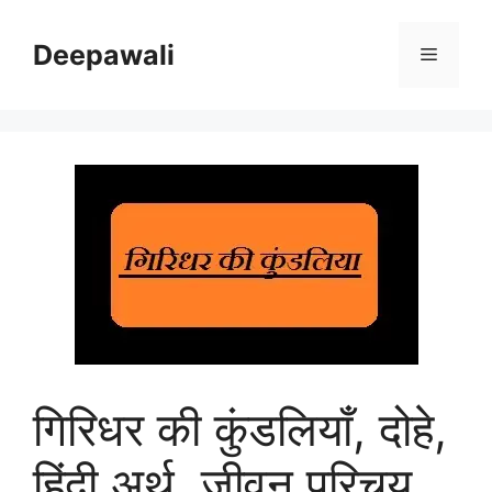
Skip
to
Deepawali
Menu
content
गिरिधर की कुंडलियाँ, दोहे,
हिंदी अर्थ, जीवन परिचय,