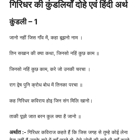
गिरिधर की कुंडलियाँ दोहे एवं हिंदी अर्थ
कुंडली
– 1
जानो नहीं जिस गाँव में, कहा बूझनो नाम ।
तिन सखान की क्या कथा, जिनसो नहिं कुछ काम ॥
जिनसो नहिं कुछ काम, करे जो उनकी चरचा ।
राग द्वेष पुनि क्रोध बोध में तिनका परचा ॥
कह गिरिधर कविराय होइ जिन संग मिलि खानो।
ताकी पूछो जात बरन कुल क्या है जानो ॥
अर्थात :-
गिरिधर कविराज कहते हैं कि जिस जगह से तुम्हे कोई लेना
देना नहीं हैं उसके बारे में क्यूँ पूछते हो, ऐसे लोगों की बाते भी क्यूँ करते