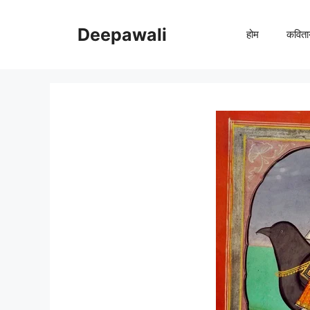
Skip
to
Deepawali
होम
कविता
content