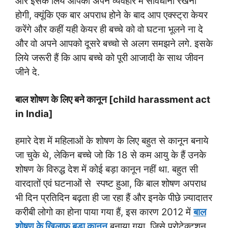
और इसके लिये आपको अपने व्यवहार में सावधानी रखनी
होगी, क्यूंकि एक बार अपराध होने के बाद आप एक्स्ट्रा केयर
करेंगे और कहीं यही केयर ही बच्चे को वो घटना भूलने ना दे
और वो अपने आपको दूसरे बच्चो से अलग समझने लगे. इसके
लिये जरूरी हैं कि आप बच्चे को पूरी आजादी के साथ जीवन
जीने दे.
बाल शोषण के लिए बने कानून
[child harassment act
in India]
हमारे देश में महिलाओं के शोषण के लिए बहुत से कानून बनाये
जा चुके थे, लेकिन बच्चे जो कि 18 से कम आयु के हैं उनके
शोषण के विरुद्ध देश में कोई बड़ा कानून नहीं था. बहुत सी
वारदातों एवं घटनाओं से स्पष्ट हुआ, कि बाल शोषण अपराध
भी दिन प्रतिदिन बढ़ता ही जा रहा हैं और इनके पीछे ज़्यादातर
करीबी लोगो का होना पाया गया हैं, इस कारण 2012 में
बाल
शोषण के खिलाफ बड़ा कानून
बनाया गया, जिसे प्रोटेक्टशन