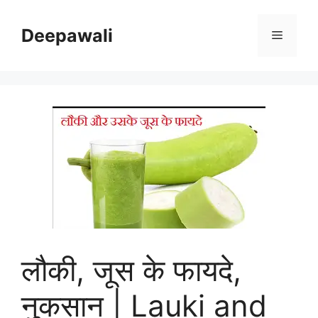
Skip
to
Deepawali
Menu
content
लौकी, जूस के फायदे,
नुकसान | Lauki and