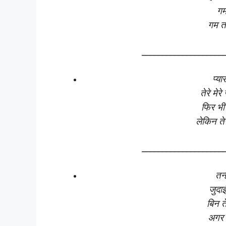
गम
गम तो
____________________
प्य
तेरे मे
फिर भी 
लेकिन ते
____________________
तन्
जुदा
बिन त
अगर 