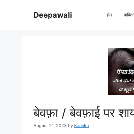
Skip
to
Deepawali
होम
कविता
content
बेवफ़ा / बेवफ़ाई पर शा
August 21, 2023
by
Karnika