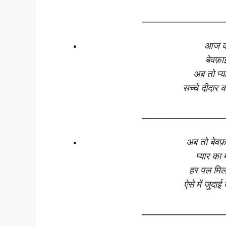
____________________
आज का
बेवफ़ा
अब तो प्या
सच्चे दीदार 
____________________
अब तो बेवफ़ा
प्यार का
हर पल मिलत
ऐसे में जुदा
____________________