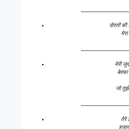
____________________
दोस्तों क
मेरा
____________________
मेरी जु
बेवफा
जो तुझ
____________________
तेरे
हजारो