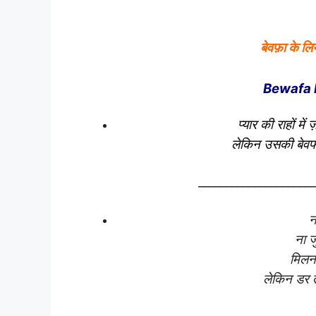
बेवफ़ा के लिय
Bewafa 
प्यार की राहों मे
लेकिन उसकी बेवफा
____________________
न
ना ज
मिलना
लेकिन डर त