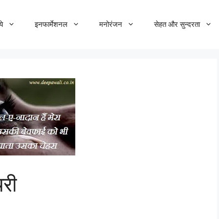
ये
इनफार्मेशनल
मनोरंजन
सेहत और सुन्दरता
यरी