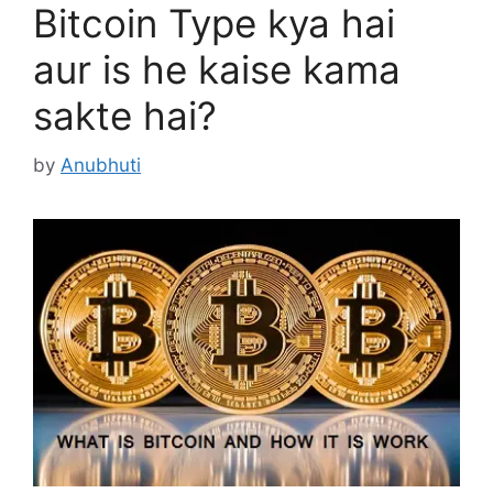
Bitcoin Type kya hai
aur is he kaise kama
sakte hai?
by
Anubhuti